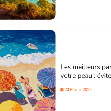
Les meilleurs pa
votre peau : évit
23 Février 2026