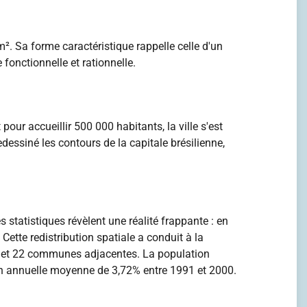
². Sa forme caractéristique rappelle celle d'un
 fonctionnelle et rationnelle.
our accueillir 500 000 habitants, la ville s'est
ssiné les contours de la capitale brésilienne,
statistiques révèlent une réalité frappante : en
Cette redistribution spatiale a conduit à la
al et 22 communes adjacentes. La population
ion annuelle moyenne de 3,72% entre 1991 et 2000.