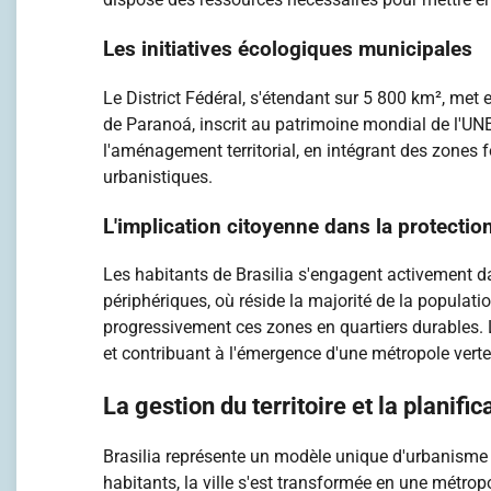
Les initiatives écologiques municipales
Le District Fédéral, s'étendant sur 5 800 km², me
de Paranoá, inscrit au patrimoine mondial de l'UNE
l'aménagement territorial, en intégrant des zones 
urbanistiques.
L'implication citoyenne dans la protectio
Les habitants de Brasilia s'engagent activement da
périphériques, où réside la majorité de la populat
progressivement ces zones en quartiers durables. L
et contribuant à l'émergence d'une métropole verte
La gestion du territoire et la planifi
Brasilia représente un modèle unique d'urbanisme
habitants, la ville s'est transformée en une métrop