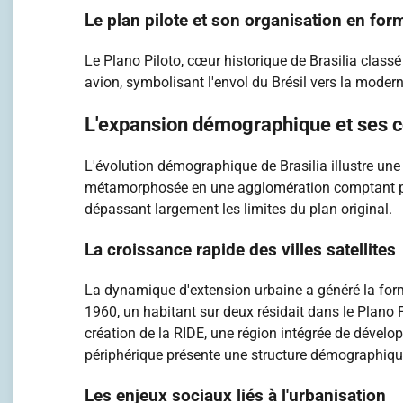
Le plan pilote et son organisation en for
Le Plano Piloto, cœur historique de Brasilia class
avion, symbolisant l'envol du Brésil vers la modernit
L'expansion démographique et ses 
L'évolution démographique de Brasilia illustre une 
métamorphosée en une agglomération comptant près 
dépassant largement les limites du plan original.
La croissance rapide des villes satellites
La dynamique d'extension urbaine a généré la forma
1960, un habitant sur deux résidait dans le Plano Pi
création de la RIDE, une région intégrée de dével
périphérique présente une structure démographique
Les enjeux sociaux liés à l'urbanisation