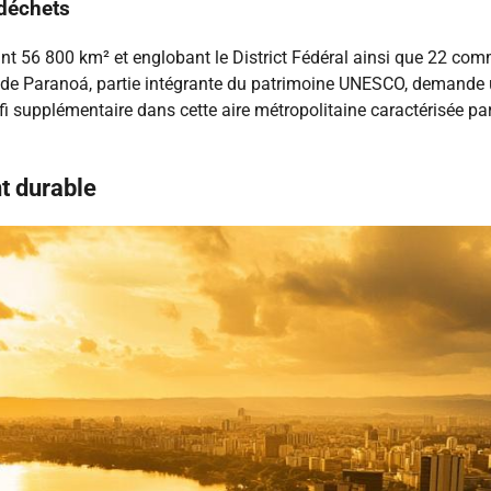
 déchets
ant 56 800 km² et englobant le District Fédéral ainsi que 22 c
de Paranoá, partie intégrante du patrimoine UNESCO, demande un
i supplémentaire dans cette aire métropolitaine caractérisée par u
t durable