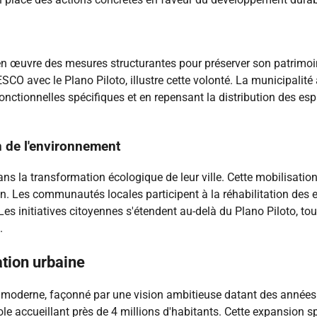
t en œuvre des mesures structurantes pour préserver son patrimoi
SCO avec le Plano Piloto, illustre cette volonté. La municipali
fonctionnelles spécifiques et en repensant la distribution des e
n de l'environnement
ns la transformation écologique de leur ville. Cette mobilisatio
ion. Les communautés locales participent à la réhabilitation de
es initiatives citoyennes s'étendent au-delà du Plano Piloto, t
.
cation urbaine
 moderne, façonné par une vision ambitieuse datant des années
ole accueillant près de 4 millions d'habitants. Cette expansion sp