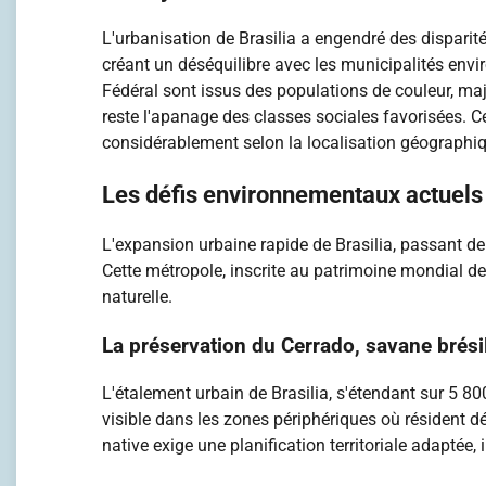
L'urbanisation de Brasilia a engendré des disparit
créant un déséquilibre avec les municipalités envi
Fédéral sont issus des populations de couleur, ma
reste l'apanage des classes sociales favorisées. Ce
considérablement selon la localisation géographi
Les défis environnementaux actuels
L'expansion urbaine rapide de Brasilia, passant de
Cette métropole, inscrite au patrimoine mondial de
naturelle.
La préservation du Cerrado, savane brési
L'étalement urbain de Brasilia, s'étendant sur 5 8
visible dans les zones périphériques où résident d
native exige une planification territoriale adaptée,