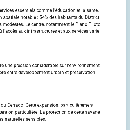
ervices essentiels comme l'éducation et la santé,
 spatiale notable : 54% des habitants du District
us modestes. Le centre, notamment le Plano Piloto,
ù l'accès aux infrastructures et aux services varie
ère une pression considérable sur l'environnement.
ibre entre développement urbain et préservation
 du Cerrado. Cette expansion, particulièrement
ention particulière. La protection de cette savane
es naturelles sensibles.