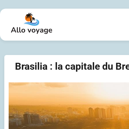
Skip
to
content
Brasilia : la capitale du 