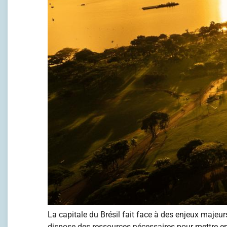
La capitale du Brésil fait face à des enjeux majeu
dispose des ressources nécessaires pour mettre e