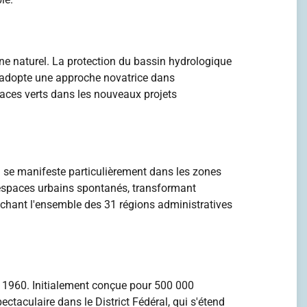
ne naturel. La protection du bassin hydrologique
té adopte une approche novatrice dans
spaces verts dans les nouveaux projets
n se manifeste particulièrement dans les zones
s espaces urbains spontanés, transformant
ouchant l'ensemble des 31 régions administratives
 1960. Initialement conçue pour 500 000
ectaculaire dans le District Fédéral, qui s'étend