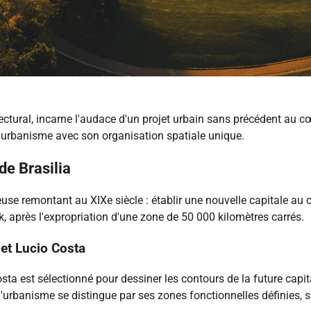
ctural, incarne l'audace d'un projet urbain sans précédent au cœ
l'urbanisme avec son organisation spatiale unique.
de Brasilia
use remontant au XIXe siècle : établir une nouvelle capitale au c
, après l'expropriation d'une zone de 50 000 kilomètres carrés.
 et Lucio Costa
sta est sélectionné pour dessiner les contours de la future capit
d'urbanisme se distingue par ses zones fonctionnelles définies, s