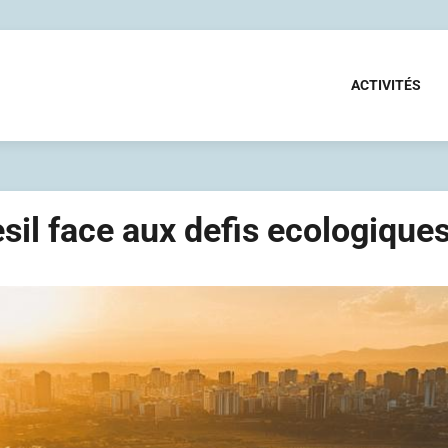
ACTIVITÉS
Bresil face aux defis ecologiqu