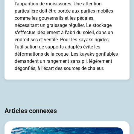
l'apparition de moisissures. Une attention
particulière doit être portée aux parties mobiles
comme les gouvernails et les pédales,
nécessitant un graissage régulier. Le stockage
s'effectue idéalement à l'abri du soleil, dans un
endroit sec et ventilé. Pour les kayaks rigides,
l'utilisation de supports adaptés évite les
déformations de la coque. Les kayaks gonflables
demandent un rangement sans pli, légèrement
dégonflés, à l'écart des sources de chaleur.
Navigation
de
Articles connexes
l’article