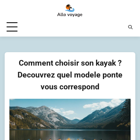
Skip
to
content
Comment choisir son kayak ?
Decouvrez quel modele ponte
vous correspond