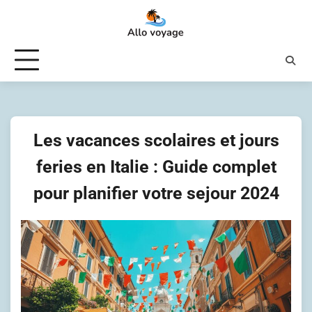
Skip
to
content
Les vacances scolaires et jours
feries en Italie : Guide complet
pour planifier votre sejour 2024