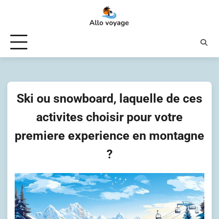
Skip
to
content
Ski ou snowboard, laquelle de ces
activites choisir pour votre
premiere experience en montagne
?