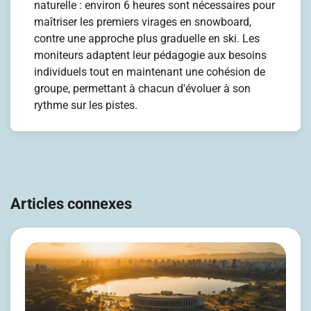
naturelle : environ 6 heures sont nécessaires pour
maîtriser les premiers virages en snowboard,
contre une approche plus graduelle en ski. Les
moniteurs adaptent leur pédagogie aux besoins
individuels tout en maintenant une cohésion de
groupe, permettant à chacun d'évoluer à son
rythme sur les pistes.
Navigation
de
Articles connexes
l’article